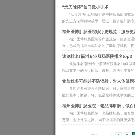
“无刀除痔”创口微小手术
“肛泰方法-无刀除痔”是中国肛肠病研
的先进方法和科学成果，经过一百多位肛肠专家
福州医博肛肠医院诊疗更规范，服务更
福州医博肛肠医院诊疗更规范，服务更温
来，已成为福州当地知名的肛肠治疗机构，拥有
速览排名!福州专业肛肠医院排名top3
速览排名!福州专业肛肠医院排名top3
院以其专业的医疗团队、设备、方法和专业的服
食盐过多可能并不防辐射，对人体健康
食盐过多可能并不防辐射，对人体健康有
能的基本，而钠、钾、氯是维持体液平衡的三种
福州医博肛肠医院：老品牌肛肠，做百
福州医博肛肠医院：老品牌肛肠，做百姓
万里，走上寻医之路。为了让福州的肛肠病患者