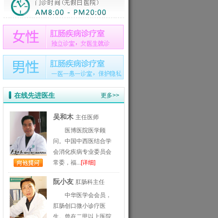
在线先进医生
更多>>
吴和木
主任医师
医博医院医学顾
问。中国中西医结合学
会消化疾病专业委员会
常委，福...
[详细]
阮小友
肛肠科主任
中华医学会会员，
肛肠创口微小诊疗医
生。曾在二甲以上医院